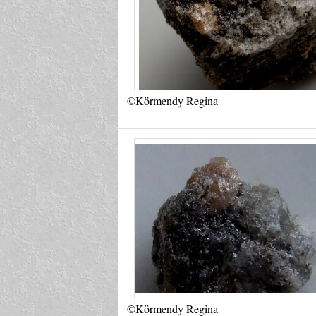
©Körmendy Regina
©Körmendy Regina