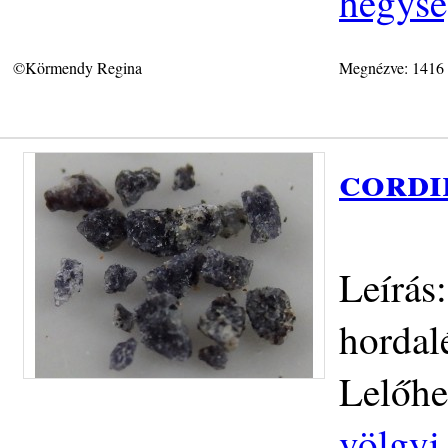
hegys
©Körmendy Regina
Megnézve: 1416
cordi
Leírás
hordal
Lelőhe
völgyi 