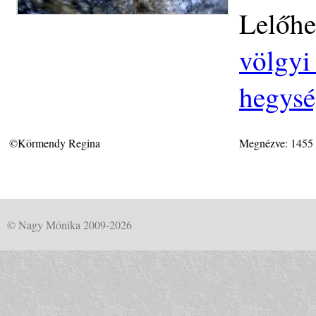
Lelőhe
völgyi 
hegys
©Körmendy Regina
Megnézve: 1455
© Nagy Mónika 2009-2026