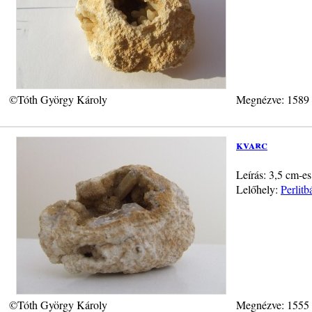
©Tóth György Károly
Megnézve: 1589
kvarc
Leírás: 3,5 cm-es
Lelőhely:
Perlit
©Tóth György Károly
Megnézve: 1555