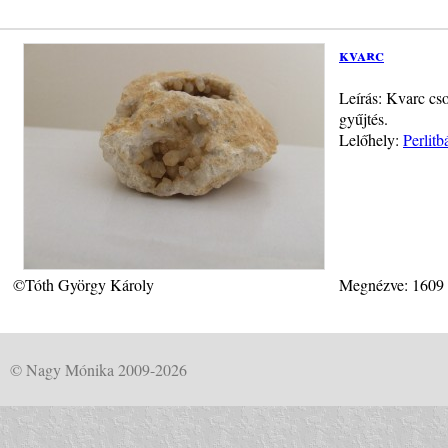
kvarc
Leírás: Kvarc cs
gyűjtés.
Lelőhely:
Perlit
©Tóth György Károly
Megnézve: 1609
© Nagy Mónika 2009-2026