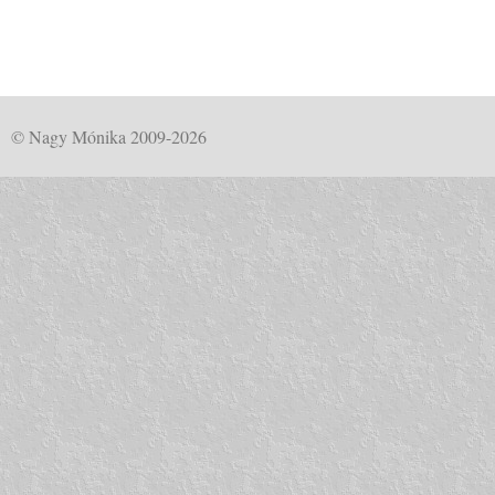
© Nagy Mónika 2009-2026