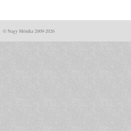
© Nagy Mónika 2009-2026