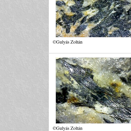
©Gulyás Zoltán
©Gulyás Zoltán