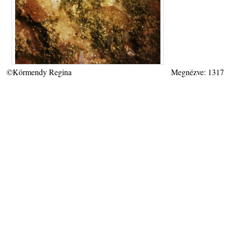
©Körmendy Regina
Megnézve: 1317