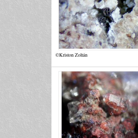
©Kriston Zoltán