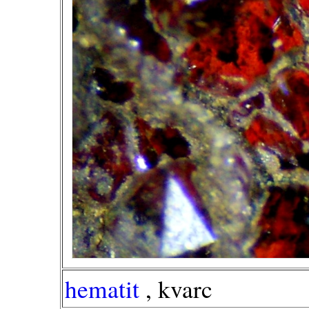
hematit
, kvarc