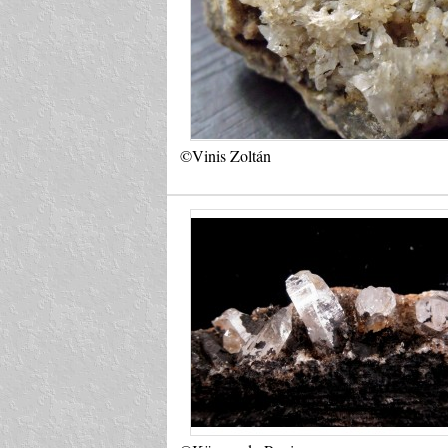
©Vinis Zoltán