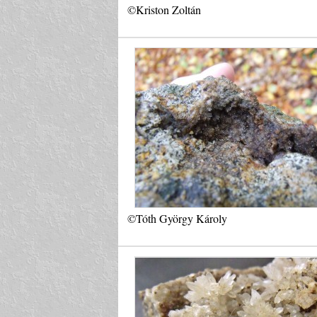
©Kriston Zoltán
©Tóth György Károly