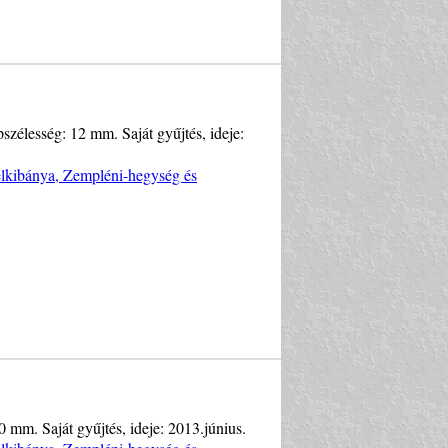
szélesség: 12 mm. Saját gyűjtés, ideje:
Telkibánya, Zempléni-hegység és
 mm. Saját gyűjtés, ideje: 2013.június.