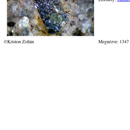
©Kriston Zoltán
Megnézve: 1347