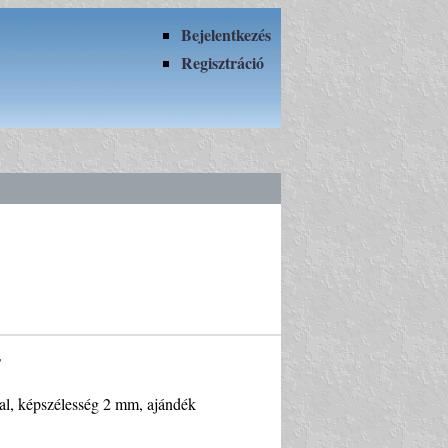
Bejelentkezés
Regisztráció
t
cal, képszélesség 2 mm, ajándék