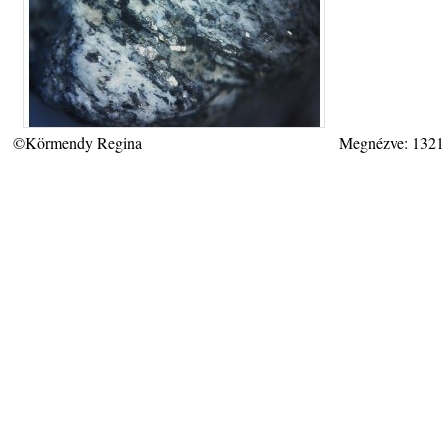
©Körmendy Regina
Megnézve: 1321