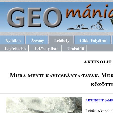
Nyitólap
Ásvány
Lelőhely
Cikk, Folyóirat
Legfrissebb
Lelőhely lista
Utolsó 10
aktinolit
Mura menti kavicsbánya-tavak, Mu
között
aktinolit (am
Leírás: Aktinolit