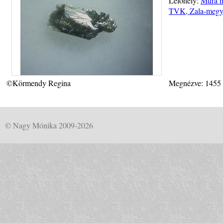
Lelőhely:
Mura m
TVK, Zala-megy
©Körmendy Regina
Megnézve: 1455
© Nagy Mónika 2009-2026