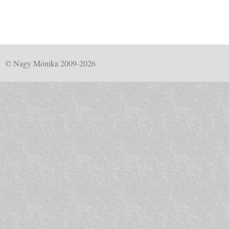
© Nagy Mónika 2009-2026