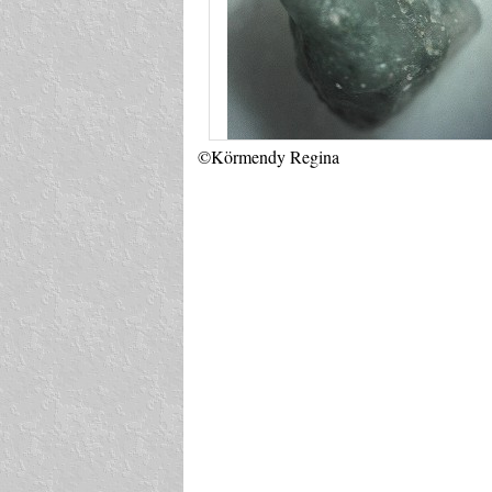
©Körmendy Regina