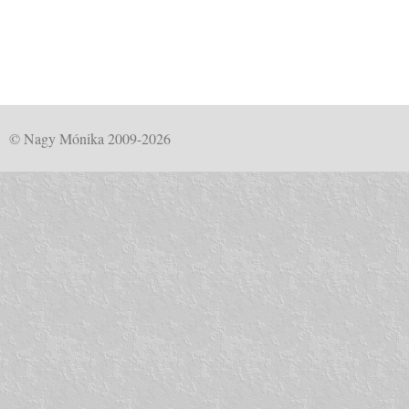
© Nagy Mónika 2009-2026