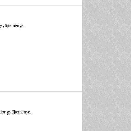
 gyűjteménye.
ndor gyűjteménye.