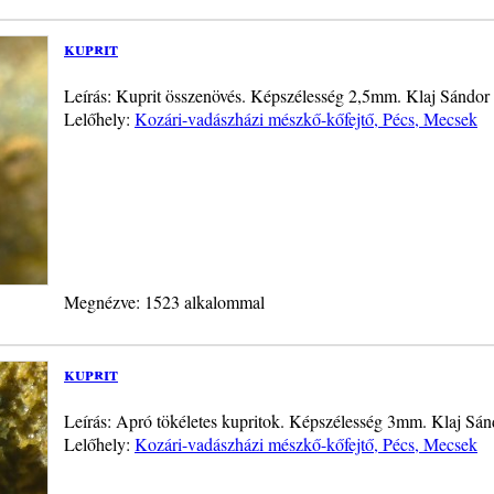
kuprit
Leírás: Kuprit összenövés. Képszélesség 2,5mm. Klaj Sándor
Lelőhely:
Kozári-vadászházi mészkő-kőfejtő, Pécs, Mecsek
Megnézve: 1523 alkalommal
kuprit
Leírás: Apró tökéletes kupritok. Képszélesség 3mm. Klaj Sá
Lelőhely:
Kozári-vadászházi mészkő-kőfejtő, Pécs, Mecsek