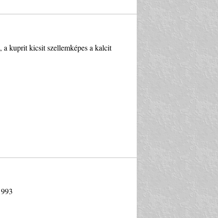
 a kuprit kicsit szellemképes a kalcit
 1993