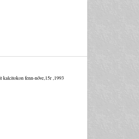
t kalcitokon fenn-nőve,15r ,1993