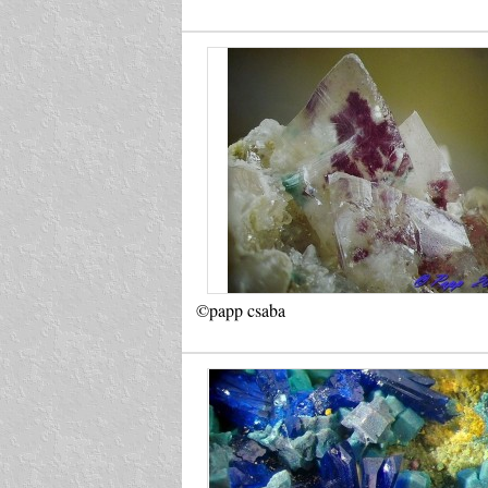
©papp csaba