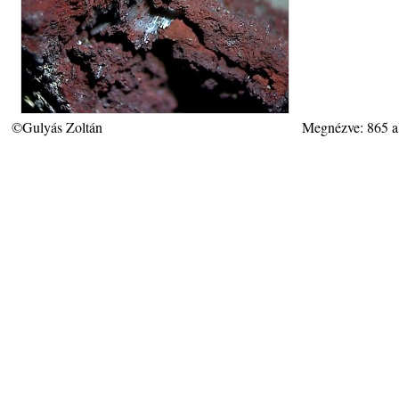
©Gulyás Zoltán
Megnézve: 865 a