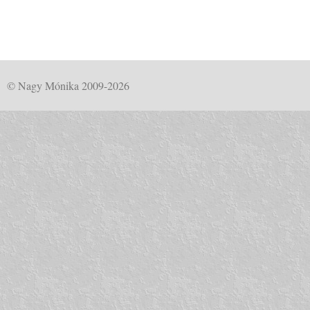
© Nagy Mónika 2009-2026