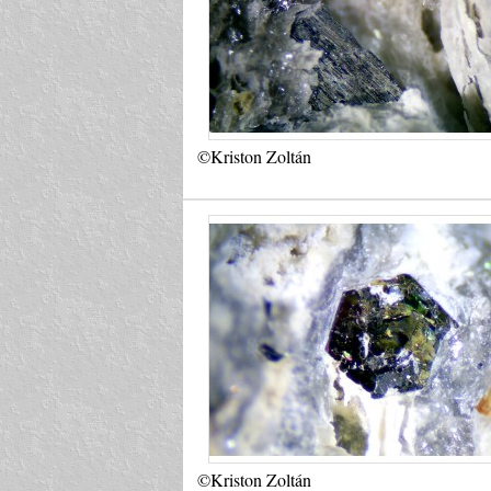
©Kriston Zoltán
©Kriston Zoltán