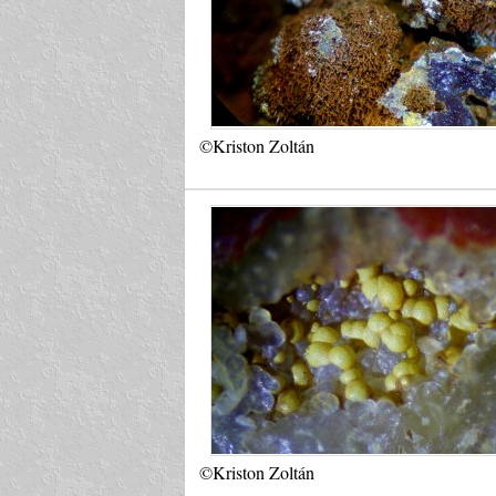
©Kriston Zoltán
©Kriston Zoltán