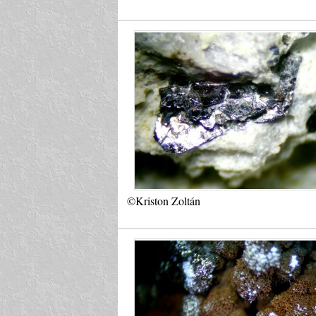
©Kriston Zoltán