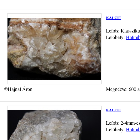
kalcit
Leírás: Klassziku
Lelőhely:
Halimb
©Hajnal Áron
Megnézve: 600 a
kalcit
Leírás: 2-4mm-es 
Lelőhely:
Halimb