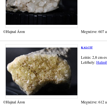
©Hajnal Áron
Megnézve: 607 a
kalcit
Leírás: 2,8 cm-es
Lelőhely:
Halimb
©Hajnal Áron
Megnézve: 612 a