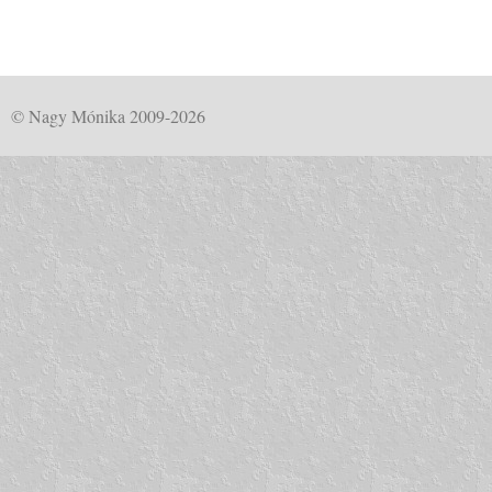
© Nagy Mónika 2009-2026