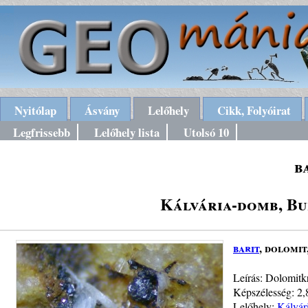
Nyitólap
Ásvány
Lelőhely
Cikk, Folyóirat
Legfrissebb
Lelőhely lista
Utolsó 10
b
Kálvária-domb, Bud
barit
, dolomit
Leírás: Dolomitkr
Képszélesség: 2,
Lelőhely:
Kálvár