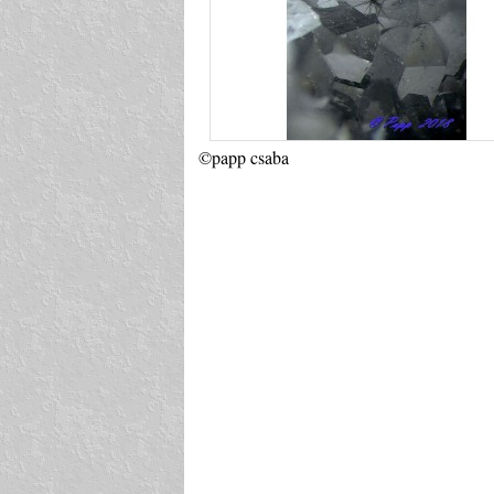
©papp csaba