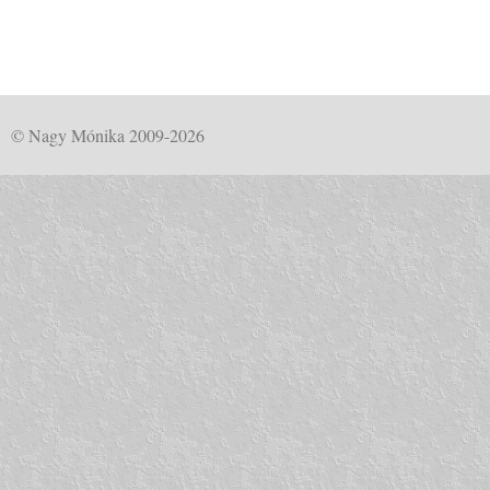
© Nagy Mónika 2009-2026