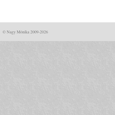
© Nagy Mónika 2009-2026