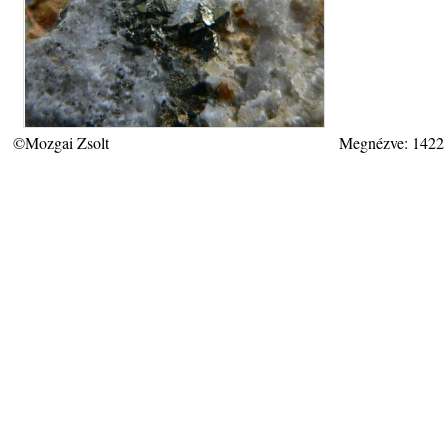
©Mozgai Zsolt
Megnézve: 1422