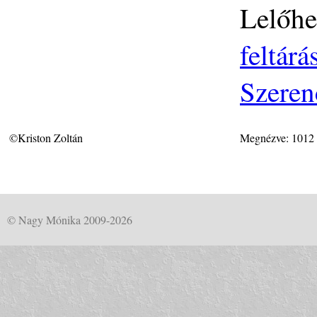
Lelőhe
feltár
Szeren
©Kriston Zoltán
Megnézve: 1012
© Nagy Mónika 2009-2026