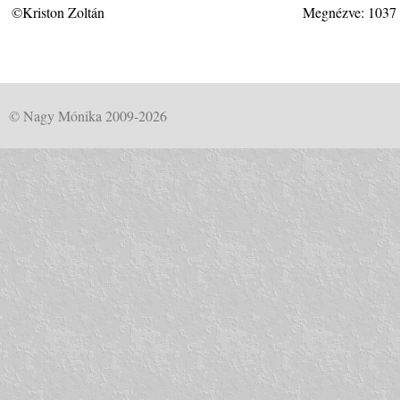
©Kriston Zoltán
Megnézve: 1037
© Nagy Mónika 2009-2026