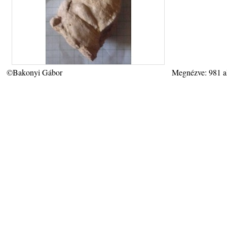
©Bakonyi Gábor
Megnézve: 981 a