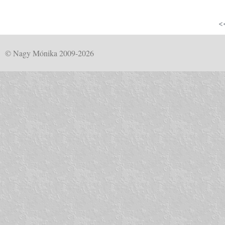
<
© Nagy Mónika 2009-2026