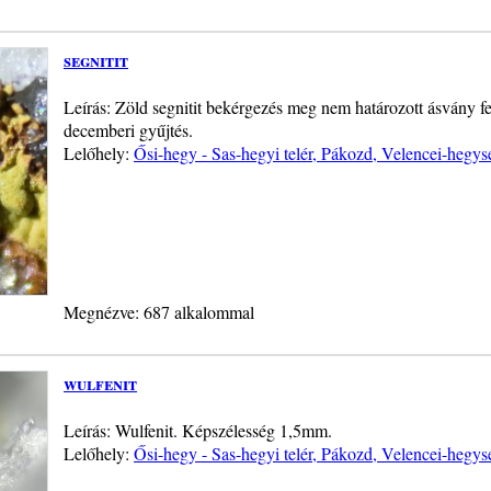
segnitit
Leírás: Zöld segnitit bekérgezés meg nem határozott ásvány 
decemberi gyűjtés.
Lelőhely:
Ősi-hegy - Sas-hegyi telér, Pákozd, Velencei-hegys
Megnézve: 687 alkalommal
wulfenit
Leírás: Wulfenit. Képszélesség 1,5mm.
Lelőhely:
Ősi-hegy - Sas-hegyi telér, Pákozd, Velencei-hegys