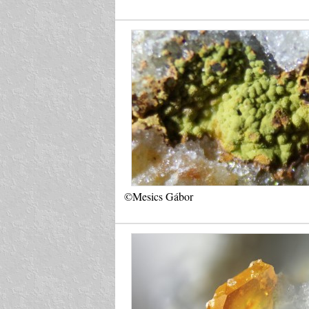
©Mesics Gábor