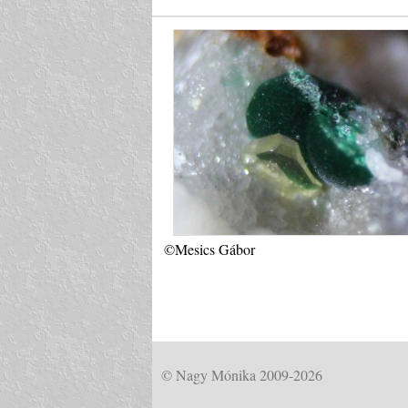
©Mesics Gábor
© Nagy Mónika 2009-2026