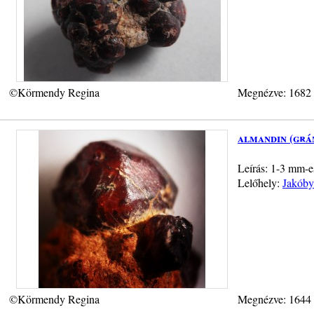
©Körmendy Regina
Megnézve: 1682
almandin (grá
Leírás: 1-3 mm-e
Lelőhely:
Jakóby
©Körmendy Regina
Megnézve: 1644