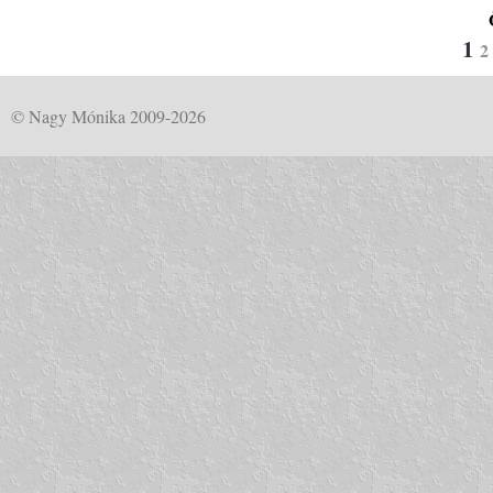
1
2
© Nagy Mónika 2009-2026