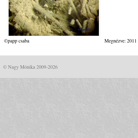
©papp csaba
Megnézve: 2011
© Nagy Mónika 2009-2026