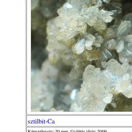
sztilbit-Ca
Képszélesség: 20 mm. Gyűjtés ideje: 2009.