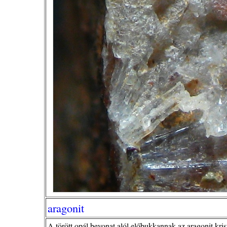
aragonit
A törött opál bevonat alól előbukkannak az aragonit kri