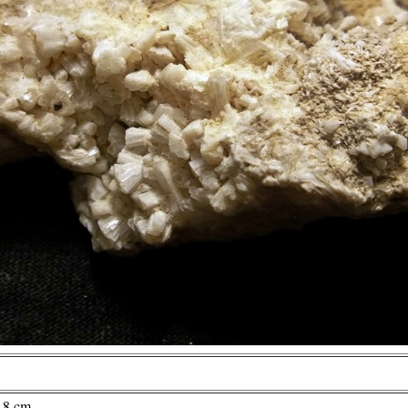
6,8 cm