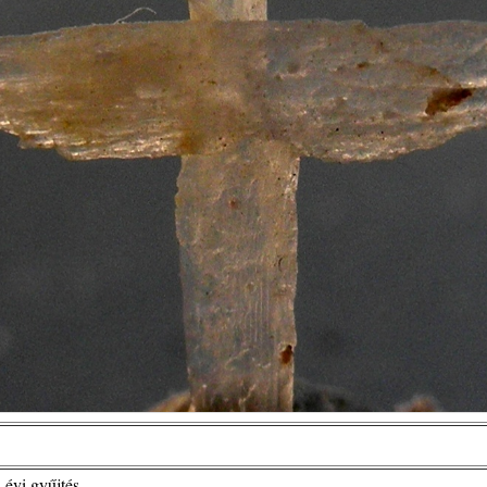
 évi gyűjtés