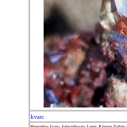
kvarc
Hematitos kvarc, képszélesség 3 mm, Kriston Zoltán 