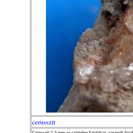
cerusszit
Cerusszit 2-3 mm-es színtelen kristályai, vásárolt dara