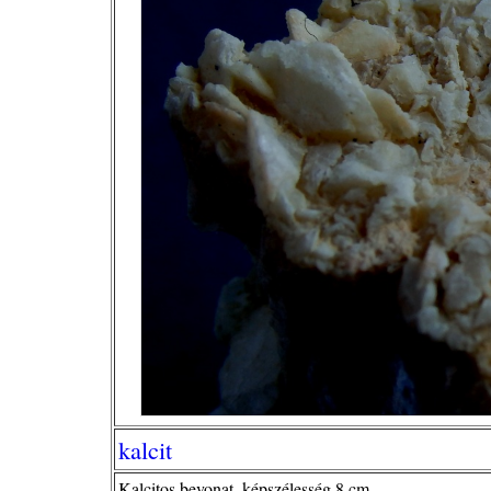
kalcit
Kalcitos bevonat, képszélesség 8 cm