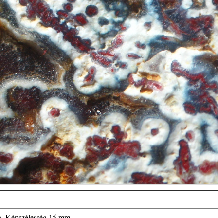
on. Képszélesség 15 mm.