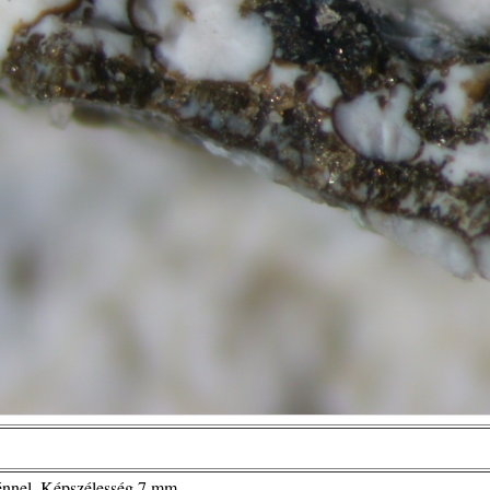
nnel. Képszélesség 7 mm.