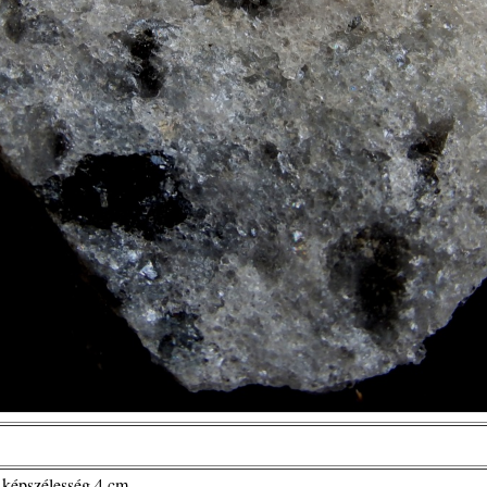
, képszélesség 4 cm