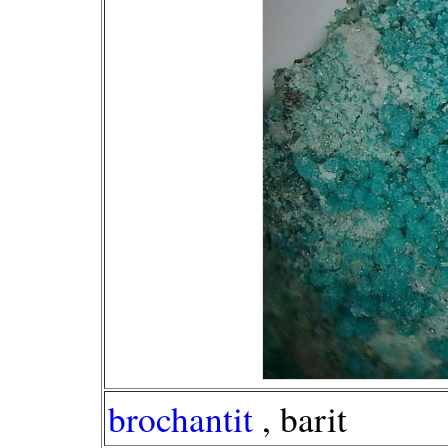
brochantit
, barit