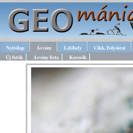
Nyitólap
Ásvány
Lelőhely
Cikk, Folyóirat
Új fotók
Ásvány lista
Keresők