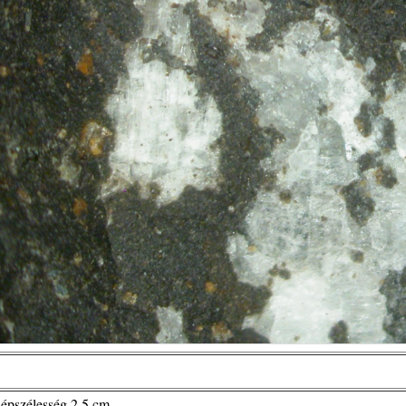
Képszélesség 2,5 cm.