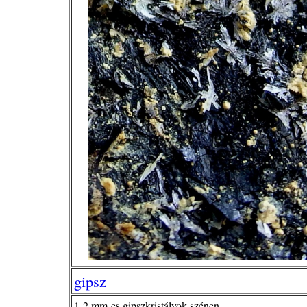
gipsz
1-2 mm-es gipszkristályok szénen