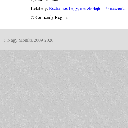
Lelőhely:
Esztramos-hegy, mészkőfejtő, Tornaszentan
©Körmendy Regina
© Nagy Mónika 2009-2026