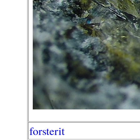
forsterit