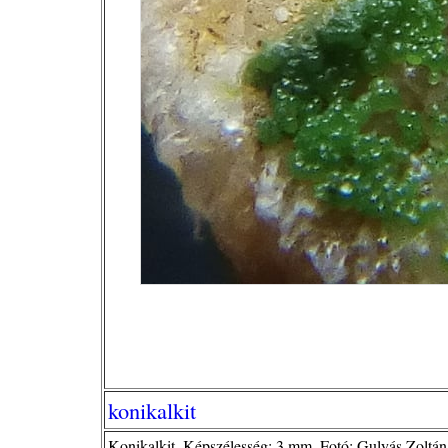
konikalkit
Konikalkit. Képszélesség: 3 mm. Fotó: Gulyás Zoltán